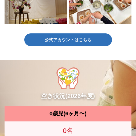
公式アカウントはこちら
空き状況(2026年度)
0歳児(6ヶ月〜)
0名