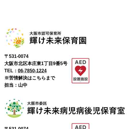
〒531-0074
大阪市北区本庄東1丁目9番5号
TEL：
06-7850-1224
※苦情解決はこちらまで
担当：山中
〒531-0074